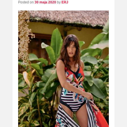
Posted on
30 maja 2020
by
ERJ