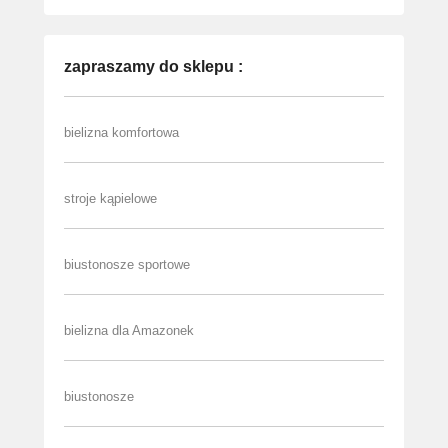
zapraszamy do sklepu :
bielizna komfortowa
stroje kąpielowe
biustonosze sportowe
bielizna dla Amazonek
biustonosze