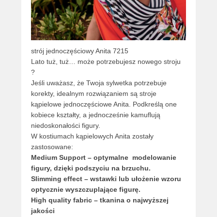
strój jednoczęściowy Anita 7215
Lato tuż, tuż… może potrzebujesz nowego stroju
?
Jeśli uważasz, że Twoja sylwetka potrzebuje
korekty, idealnym rozwiązaniem są stroje
kąpielowe jednoczęściowe Anita. Podkreślą one
kobiece kształty, a jednocześnie kamuflują
niedoskonałości figury.
W kostiumach kąpielowych Anita zostały
zastosowane:
Medium Support – optymalne modelowanie
figury, dzięki podszyciu na brzuchu.
Slimming effect – wstawki lub ułożenie wzoru
optycznie wyszczuplające figurę.
High quality fabric
– tkanina o najwyższej
jakości