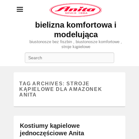
bielizna komfortowa i
modelująca
biustonosze bez fiszbin , biustonosze komfortowe ,
stroje kąpielowe
Search
TAG ARCHIVES:
STROJE
KĄPIELOWE DLA AMAZONEK
ANITA
Kostiumy kąpielowe
jednoczęściowe Anita