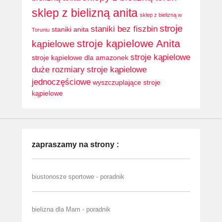
sklep z bielizną anita
sklep z bielizną w
stroje
staniki bez fiszbin
staniki anita
Toruniu
stroje kąpielowe Anita
kąpielowe
stroje kąpielowe
stroje kąpielowe dla amazonek
duże rozmiary
stroje kąpielowe
jednoczęściowe
wyszczuplające stroje
kąpielowe
zapraszamy na strony :
biustonosze sportowe - poradnik
bielizna dla Mam - poradnik