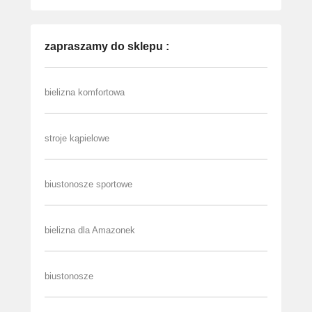
zapraszamy do sklepu :
bielizna komfortowa
stroje kąpielowe
biustonosze sportowe
bielizna dla Amazonek
biustonosze