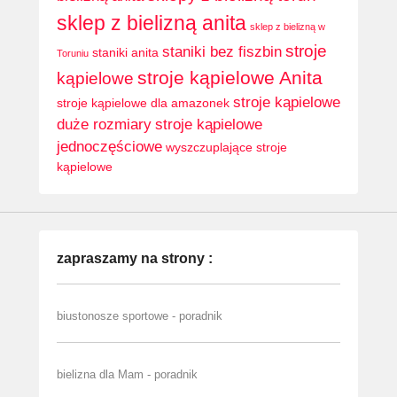
sklep z bielizną anita
sklep z bielizną w
stroje
staniki bez fiszbin
staniki anita
Toruniu
stroje kąpielowe Anita
kąpielowe
stroje kąpielowe
stroje kąpielowe dla amazonek
duże rozmiary
stroje kąpielowe
jednoczęściowe
wyszczuplające stroje
kąpielowe
zapraszamy na strony :
biustonosze sportowe - poradnik
bielizna dla Mam - poradnik