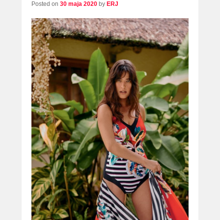
Posted on
30 maja 2020
by
ERJ