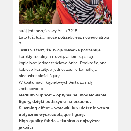
strój jednoczęściowy Anita 7215
Lato tuż, tuż… może potrzebujesz nowego stroju
?
Jeśli uważasz, że Twoja sylwetka potrzebuje
korekty, idealnym rozwiązaniem są stroje
kąpielowe jednoczęściowe Anita. Podkreślą one
kobiece kształty, a jednocześnie kamuflują
niedoskonałości figury.
W kostiumach kąpielowych Anita zostały
zastosowane:
Medium Support – optymalne modelowanie
figury, dzięki podszyciu na brzuchu.
Slimming effect – wstawki lub ułożenie wzoru
optycznie wyszczuplające figurę.
High quality fabric
– tkanina o najwyższej
jakości