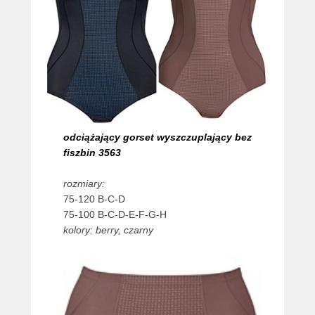
odciążający gorset wyszczuplający bez
fiszbin 3563
rozmiary:
75-120 B-C-D
75-100 B-C-D-E-F-G-H
kolory: berry, czarny