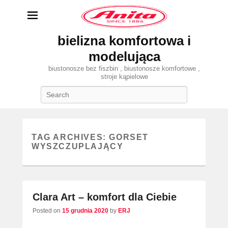
bielizna komfortowa i
modelująca
biustonosze bez fiszbin , biustonosze komfortowe ,
stroje kąpielowe
Search
TAG ARCHIVES:
GORSET
WYSZCZUPLAJĄCY
Clara Art – komfort dla Ciebie
Posted on
15 grudnia 2020
by
ERJ