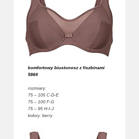
komfortowy biustonosz z fiszbinami
5864
rozmiary:
75 – 105 C-D-E
75 – 100 F-G
75 – 95 H-I-J
kolory: berry