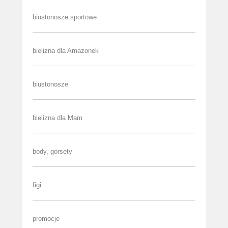
biustonosze sportowe
bielizna dla Amazonek
biustonosze
bielizna dla Mam
body, gorsety
figi
promocje