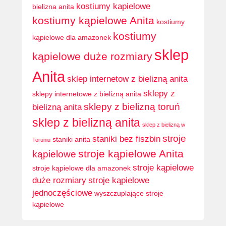
kostiumy kapielowe
bielizna anita
kostiumy kąpielowe Anita
kostiumy
kostiumy
kąpielowe dla amazonek
sklep
kąpielowe duże rozmiary
Anita
sklep internetow z bielizną anita
sklepy z
sklepy internetowe z bielizną anita
sklepy z bielizną toruń
bielizną anita
sklep z bielizną anita
sklep z bielizną w
stroje
staniki bez fiszbin
staniki anita
Toruniu
stroje kąpielowe Anita
kąpielowe
stroje kąpielowe
stroje kąpielowe dla amazonek
duże rozmiary
stroje kąpielowe
jednoczęściowe
wyszczuplające stroje
kąpielowe