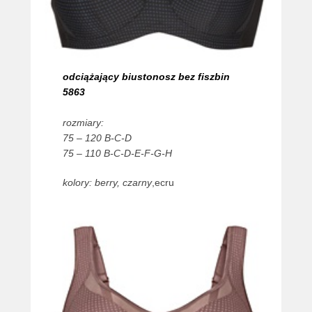
odciążający biustonosz bez fiszbin
5863
rozmiary:
75 – 120 B-C-D
75 – 110 B-C-D-E-F-G-H
kolory: berry, czarny
,ecru