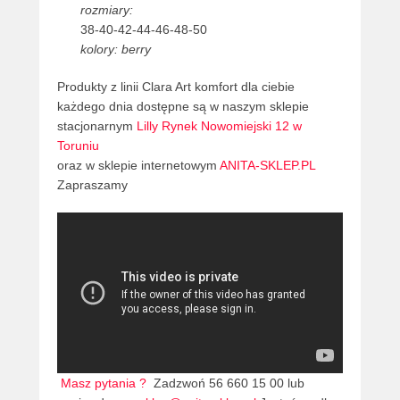
rozmiary:
38-40-42-44-46-48-50
kolory: berry
Produkty z linii Clara Art komfort dla ciebie
każdego dnia dostępne są w naszym sklepie
stacjonarnym
Lilly Rynek Nowomiejski 12 w
Toruniu
oraz w sklepie internetowym
ANITA-SKLEP.PL
Zapraszamy
Masz pytania ?
Zadzwoń 56 660 15 00 lub