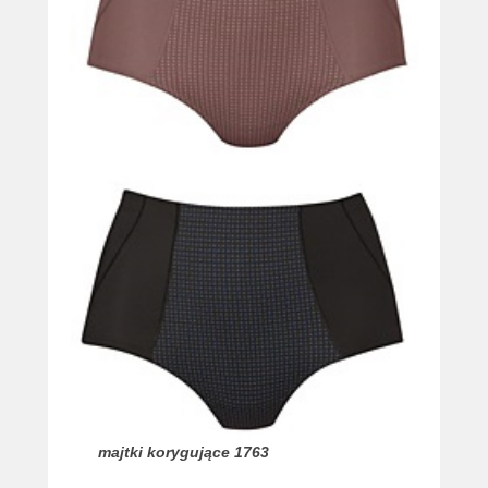
majtki korygujące 1763