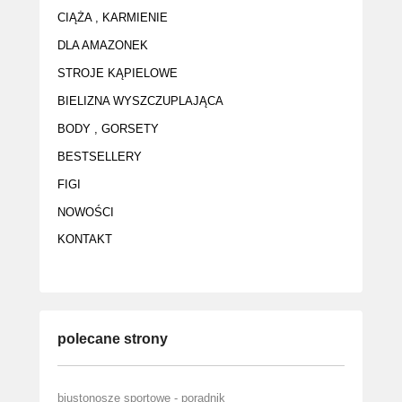
CIĄŻA , KARMIENIE
DLA AMAZONEK
STROJE KĄPIELOWE
BIELIZNA WYSZCZUPLAJĄCA
BODY , GORSETY
BESTSELLERY
FIGI
NOWOŚCI
KONTAKT
polecane strony
biustonosze sportowe - poradnik