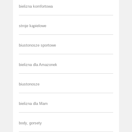
bielizna komfortowa
stroje kąpielowe
biustonosze sportowe
bielizna dla Amazonek
biustonosze
bielizna dla Mam
body, gorsety