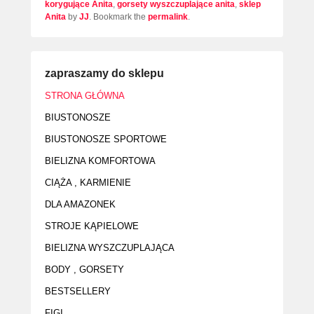
korygujące Anita
,
gorsety wyszczuplające anita
,
sklep
Anita
by
JJ
. Bookmark the
permalink
.
zapraszamy do sklepu
STRONA GŁÓWNA
BIUSTONOSZE
BIUSTONOSZE SPORTOWE
BIELIZNA KOMFORTOWA
CIĄŻA , KARMIENIE
DLA AMAZONEK
STROJE KĄPIELOWE
BIELIZNA WYSZCZUPLAJĄCA
BODY , GORSETY
BESTSELLERY
FIGI