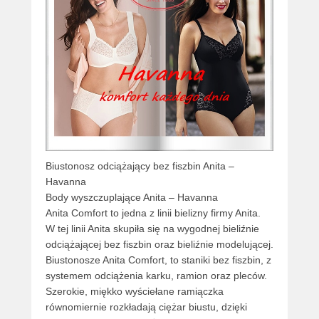
Biustonosz odciążający bez fiszbin Anita –
Havanna
Body wyszczuplające Anita – Havanna
Anita Comfort to jedna z linii bielizny firmy Anita.
W tej linii Anita skupiła się na wygodnej bieliźnie
odciążającej bez fiszbin oraz bieliźnie modelującej.
Biustonosze Anita Comfort, to staniki bez fiszbin, z
systemem odciążenia karku, ramion oraz pleców.
Szerokie, miękko wyściełane ramiączka
równomiernie rozkładają ciężar biustu, dzięki