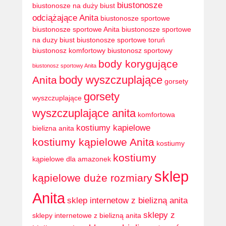
biustonosze
biustonosze na duży biust
odciążające Anita
biustonosze sportowe
biustonosze sportowe Anita
biustonosze sportowe
na duzy biust
biustonosze sportowe toruń
biustonosz komfortowy
biustonosz sportowy
body korygujące
biustonosz sportowy Anita
body wyszczuplające
Anita
gorsety
gorsety
wyszczuplające
wyszczuplające anita
komfortowa
kostiumy kapielowe
bielizna anita
kostiumy kąpielowe Anita
kostiumy
kostiumy
kąpielowe dla amazonek
sklep
kąpielowe duże rozmiary
Anita
sklep internetow z bielizną anita
sklepy z
sklepy internetowe z bielizną anita