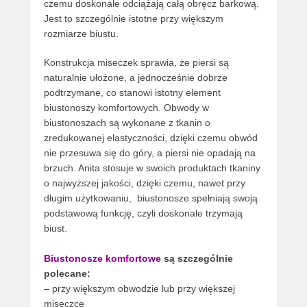
czemu doskonale odciążają całą obręcz barkową.
Jest to szczególnie istotne przy większym
rozmiarze biustu.
Konstrukcja miseczek sprawia, że piersi są
naturalnie ułożone, a jednocześnie dobrze
podtrzymane, co stanowi istotny element
biustonoszy komfortowych. Obwody w
biustonoszach są wykonane z tkanin o
zredukowanej elastyczności, dzięki czemu obwód
nie przesuwa się do góry, a piersi nie opadają na
brzuch. Anita stosuje w swoich produktach tkaniny
o najwyższej jakości, dzięki czemu, nawet przy
długim użytkowaniu, biustonosze spełniają swoją
podstawową funkcję, czyli doskonale trzymają
biust.
Biustonosze komfortowe
są szczególnie
polecane:
– przy większym obwodzie lub przy większej
miseczce