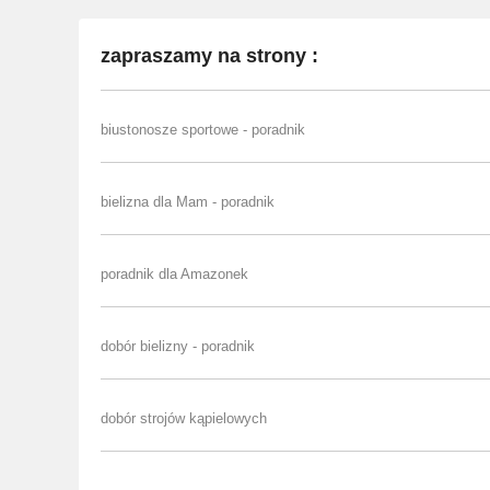
zapraszamy na strony :
biustonosze sportowe - poradnik
bielizna dla Mam - poradnik
poradnik dla Amazonek
dobór bielizny - poradnik
dobór strojów kąpielowych