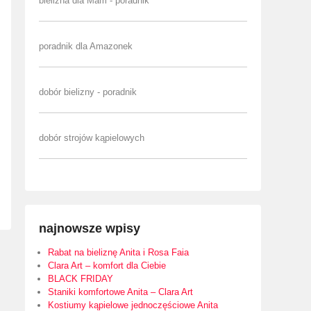
bielizna dla Mam - poradnik
poradnik dla Amazonek
dobór bielizny - poradnik
dobór strojów kąpielowych
najnowsze wpisy
Rabat na bieliznę Anita i Rosa Faia
Clara Art – komfort dla Ciebie
BLACK FRIDAY
Staniki komfortowe Anita – Clara Art
Kostiumy kąpielowe jednoczęściowe Anita