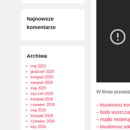
Najnowsze
komentarze
Archiwa
maj 2021
grudzień 2020
listopad 2020
sierpień 2020
maj 2020
W filmie przeds
styczeń 2020
listopad 2019
– biustonosz ko
czerwiec 2019
maj 2019
– body wyszczup
listopad 2018
– majtki modeluj
czerwiec 2016
– biustonosz od
luty 2016