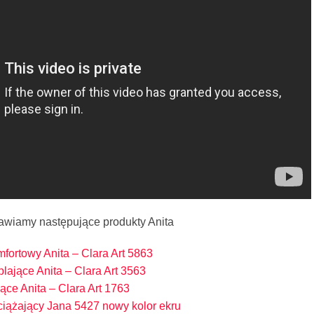
tawiamy następujące produkty Anita
mfortowy Anita – Clara Art 5863
lające Anita – Clara Art 3563
ące Anita – Clara Art 1763
ciążający Jana 5427 nowy kolor ekru