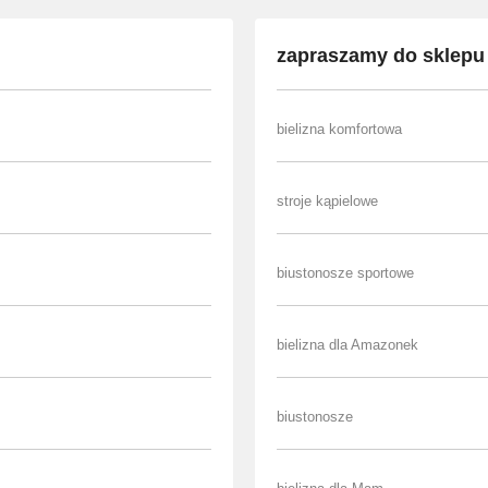
zapraszamy do sklepu 
bielizna komfortowa
stroje kąpielowe
biustonosze sportowe
bielizna dla Amazonek
biustonosze